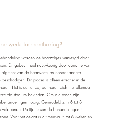
oe werkt laserontharing?
rbehandeling worden de haarzakjes vernietigd door
ulsen. Dit gebeurt heel nauwkeurig door opname van
 de pigment van de haarwortel en zonder andere
e beschadigen. Dit proces is alleen effectief in de
haren. Het is echter zo, dat haren zich niet allemaal
hetzelfde stadium bevinden. Om die reden zijn
erbehandelingen
nodig. Gemiddeld zijn 6 tot 8
 voldoende. De tijd tussen de behandelingen is
zone. Voor het gelaat is dit meestal 5 tot 6 weken en