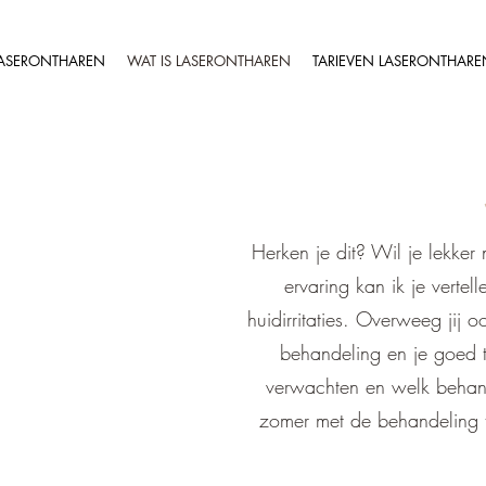
ASERONTHAREN
WAT IS LASERONTHAREN
TARIEVEN LASERONTHARE
Herken je dit? Wil je lekker
ervaring kan ik je verte
huidirritaties. Overweeg jij 
behandeling en je goed te
verwachten en welk behande
zomer met de behandeling te