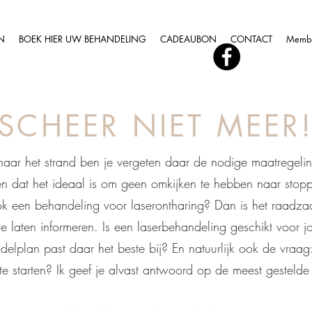
N
BOEK HIER UW BEHANDELING
CADEAUBON
CONTACT
Memb
SCHEER NIET MEER
 naar het strand ben je vergeten daar de nodige maatregeling
llen dat het ideaal is om geen omkijken te hebben naar stopp
ook een behandeling voor laserontharing? Dan is het raadzaa
 laten informeren. Is een laserbehandeling geschikt voor jo
lplan past daar het beste bij? En natuurlijk ook de vraag:
 starten? Ik geef je alvast antwoord op de meest gestelde 