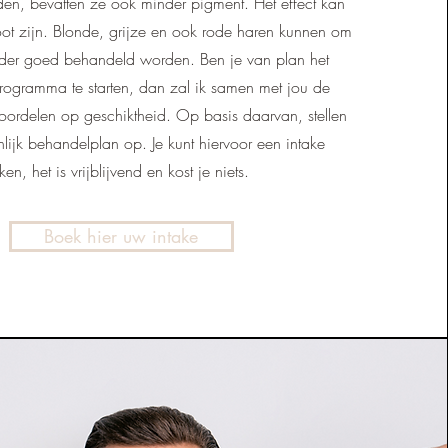
en, bevatten ze ook minder pigment. Het effect kan
oot zijn. Blonde, grijze en ook rode haren kunnen om
der goed behandeld worden. Ben je van plan het
programma te starten, dan zal ik samen met jou de
ordelen op geschiktheid. Op basis daarvan, stellen
ijk behandelplan op. Je kunt hiervoor een intake
en, het is vrijblijvend en kost je niets.
Boek hier uw intake