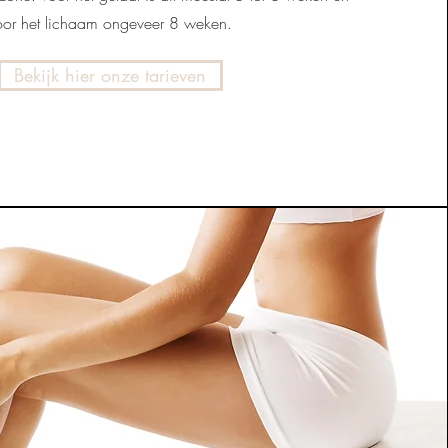
oor het lichaam ongeveer 8 weken.
Bekijk hier onze tarieven