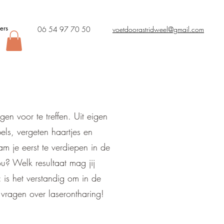
ers
06 54 97 70 50
voetdoorastridweel@gmail.com
!
en voor te treffen. Uit eigen
els, vergeten haartjes en
m je eerst te verdiepen in de
u? Welk resultaat mag jij
 is het verstandig om in de
vragen over laserontharing!