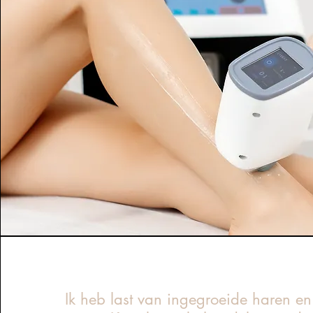
Ik heb last van ingegroeide haren en h