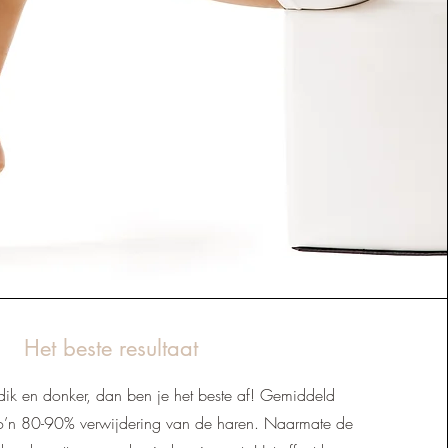
Het beste resultaat
dik en donker, dan ben je het beste af! Gemiddeld
o’n 80-90% verwijdering van de haren. Naarmate de