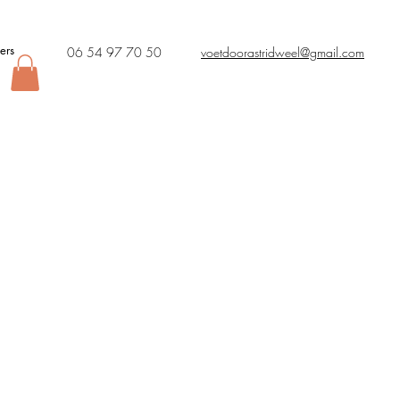
ers
06 54 97 70 50
voetdoorastridweel@gmail.com