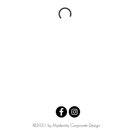
©2021 by Mydentity Corporate Design