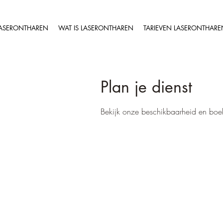
ASERONTHAREN
WAT IS LASERONTHAREN
TARIEVEN LASERONTHARE
Plan je dienst
Bekijk onze beschikbaarheid en boe