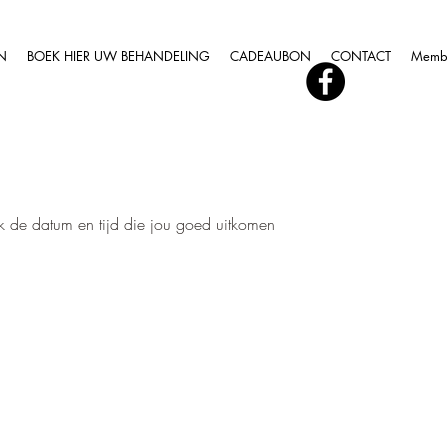
N
BOEK HIER UW BEHANDELING
CADEAUBON
CONTACT
Memb
k de datum en tijd die jou goed uitkomen